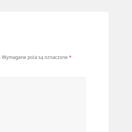
.
Wymagane pola są oznaczone
*