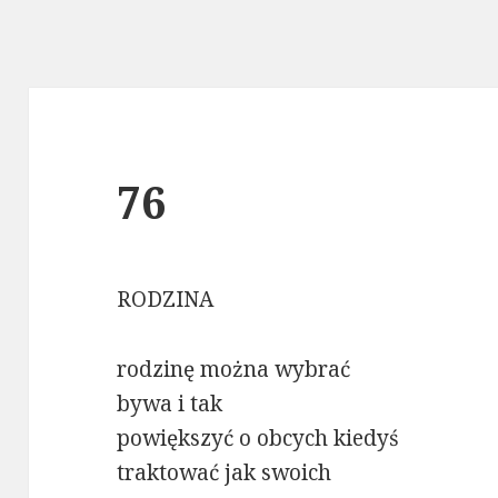
76
RODZINA
rodzinę można wybrać
bywa i tak
powiększyć o obcych kiedyś
traktować jak swoich