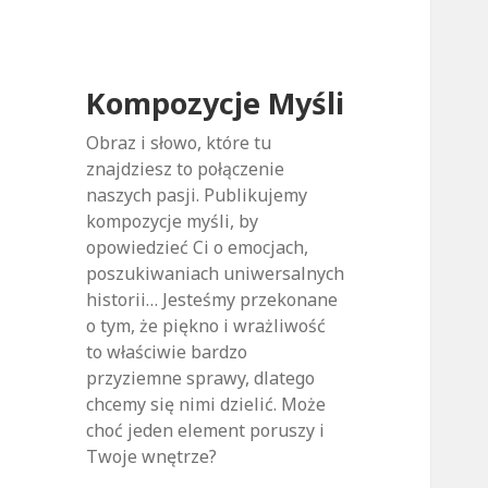
Kompozycje Myśli
Obraz i słowo, które tu
znajdziesz to połączenie
naszych pasji. Publikujemy
kompozycje myśli, by
opowiedzieć Ci o emocjach,
poszukiwaniach uniwersalnych
historii… Jesteśmy przekonane
o tym, że piękno i wrażliwość
to właściwie bardzo
przyziemne sprawy, dlatego
chcemy się nimi dzielić. Może
choć jeden element poruszy i
Twoje wnętrze?