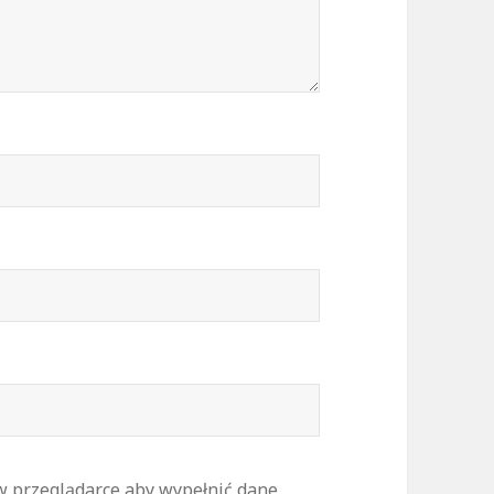
 w przeglądarce aby wypełnić dane