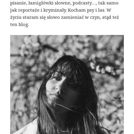
pisanie, łamigłówki słowne, podcasty…, tak samo
jak reportaże i kryminały. Kocham psy i las. W
życiu staram się słowo zamieniać w czyn, stąd też
ten blog.