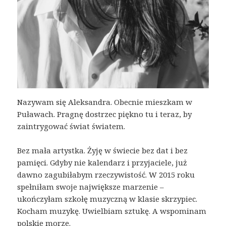
Nazywam się Aleksandra. Obecnie mieszkam w
Puławach. Pragnę dostrzec piękno tu i teraz, by
zaintrygować świat światem.
Bez mała artystka. Żyję w świecie bez dat i bez
pamięci. Gdyby nie kalendarz i przyjaciele, już
dawno zagubiłabym rzeczywistość. W 2015 roku
spełniłam swoje największe marzenie –
ukończyłam szkołę muzyczną w klasie skrzypiec.
Kocham muzykę. Uwielbiam sztukę. A wspominam
polskie morze.