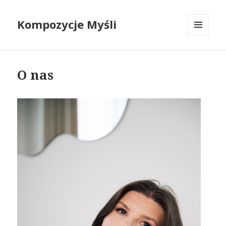
Kompozycje Myśli
MENU
I
WIDGETY
O nas