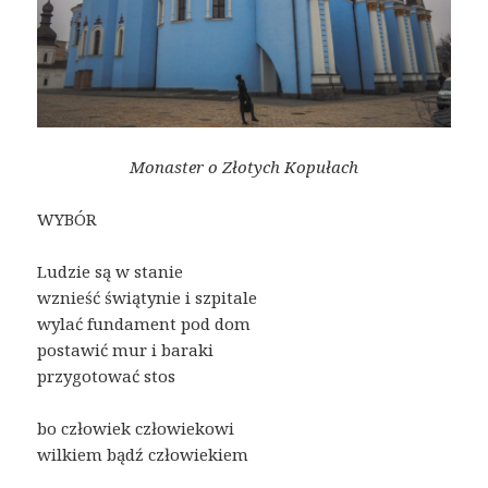
Monaster o Złotych Kopułach
WYBÓR
Ludzie są w stanie
wznieść świątynie i szpitale
wylać fundament pod dom
postawić mur i baraki
przygotować stos
bo człowiek człowiekowi
wilkiem bądź człowiekiem