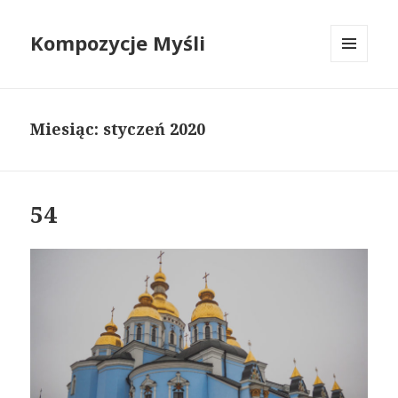
Kompozycje Myśli
MENU
I
WIDGETY
Miesiąc:
styczeń 2020
54