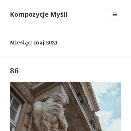
Kompozycje Myśli
MENU
I
WIDGETY
Miesiąc:
maj 2021
86