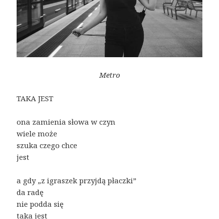
Metro
TAKA JEST
ona zamienia słowa w czyn
wiele może
szuka czego chce
jest
a gdy „z igraszek przyjdą płaczki”
da radę
nie podda się
taka jest