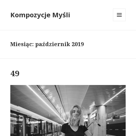
Kompozycje Myśli
MENU
I
WIDGETY
Miesiąc:
październik 2019
49