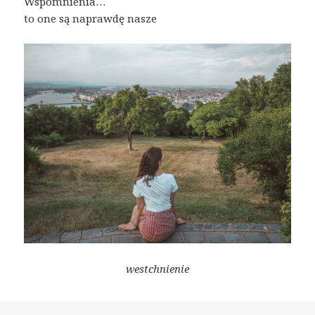
Wspomnienia…
to one są naprawdę nasze
westchnienie