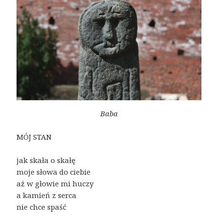
Baba
MÓJ STAN
jak skała o skałę
moje słowa do ciebie
aż w głowie mi huczy
a kamień z serca
nie chce spaść