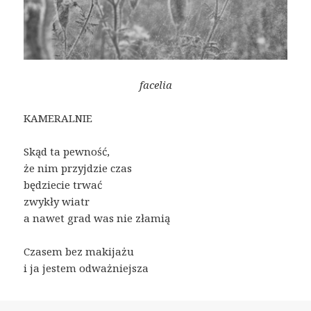
facelia
KAMERALNIE
Skąd ta pewność,
że nim przyjdzie czas
będziecie trwać
zwykły wiatr
a nawet grad was nie złamią
Czasem bez makijażu
i ja jestem odważniejsza