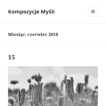
Kompozycje Myśli
MENU
I
WIDGETY
Miesiąc:
czerwiec 2018
15