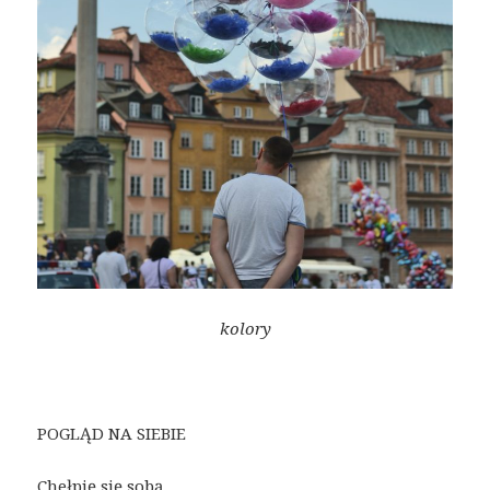
kolory
POGLĄD NA SIEBIE
Chełpię się sobą