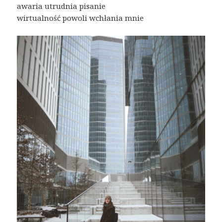
awaria utrudnia pisanie
wirtualność powoli wchłania mnie