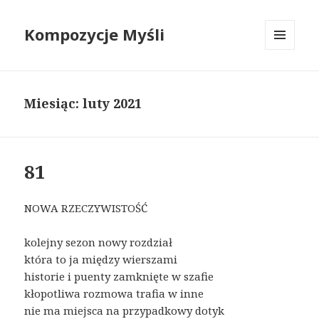
Kompozycje Myśli
MENU
I
WIDGETY
Miesiąc:
luty 2021
81
NOWA RZECZYWISTOŚĆ
kolejny sezon nowy rozdział
która to ja między wierszami
historie i puenty zamknięte w szafie
kłopotliwa rozmowa trafia w inne
nie ma miejsca na przypadkowy dotyk