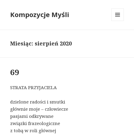
Kompozycje Myśli
MENU
I
WIDGETY
Miesiąc:
sierpień 2020
69
STRATA PRZYJACIELA
dzielone radości i smutki
głównie moje – człowiecze
pasjami odkrywane
związki frazeologiczne
z tobą w roli głównej