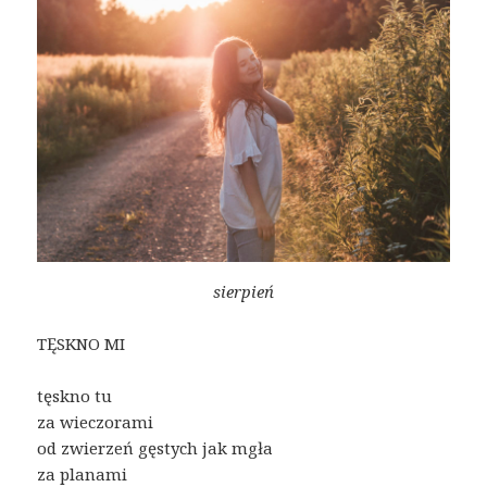
sierpień
TĘSKNO MI
tęskno tu
za wieczorami
od zwierzeń gęstych jak mgła
za planami