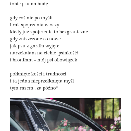
tobie psu na budę
gdy coś nie po myśli
brak spojrzenia w oczy
kiedy już spojrzenie to bezgraniczne
gdy zniszczone co nowe
jak psu z gardła wyjęte
narzekałam na ciebie, psiakość!
i broniłam – mój psi obowiązek
połknięte kości i trudności
i ta jedna nieprzełknięta myśl
tym razem „za późno”