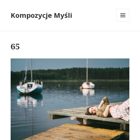
Kompozycje Myśli
MENU
I
WIDGETY
65