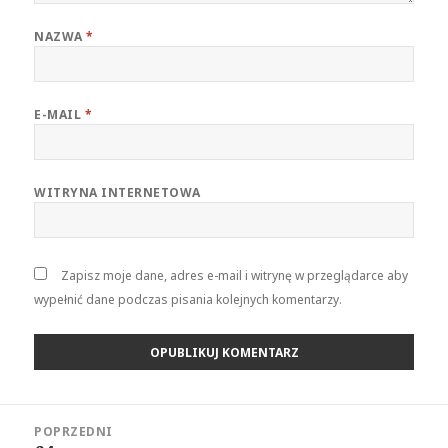
NAZWA
*
E-MAIL
*
WITRYNA INTERNETOWA
Zapisz moje dane, adres e-mail i witrynę w przeglądarce aby
wypełnić dane podczas pisania kolejnych komentarzy.
Nawigacja
POPRZEDNI
wpisu