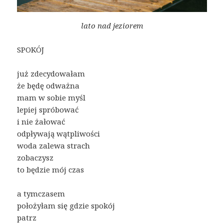
lato nad jeziorem
SPOKÓJ
już zdecydowałam
że będę odważna
mam w sobie myśl
lepiej spróbować
i nie żałować
odpływają wątpliwości
woda zalewa strach
zobaczysz
to będzie mój czas
a tymczasem
położyłam się gdzie spokój
patrz