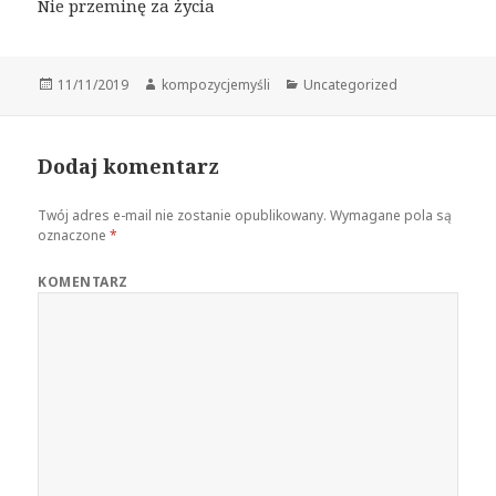
Nie przeminę za życia
Data
Autor
Kategorie
11/11/2019
kompozycjemyśli
Uncategorized
publikacji
Dodaj komentarz
Twój adres e-mail nie zostanie opublikowany.
Wymagane pola są
oznaczone
*
KOMENTARZ