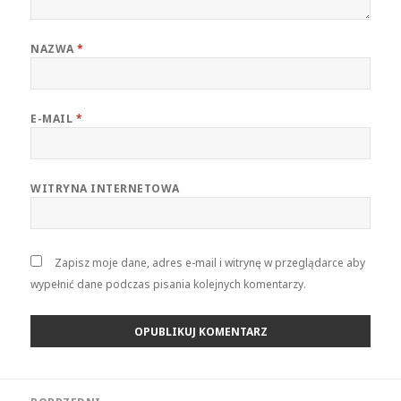
NAZWA
*
E-MAIL
*
WITRYNA INTERNETOWA
Zapisz moje dane, adres e-mail i witrynę w przeglądarce aby
wypełnić dane podczas pisania kolejnych komentarzy.
Nawigacja