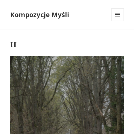
Kompozycje Myśli
MENU
I
WIDGETY
II