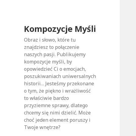
Kompozycje Myśli
Obraz i słowo, które tu
znajdziesz to połączenie
naszych pasji. Publikujemy
kompozycje myśli, by
opowiedzieć Ci o emocjach,
poszukiwaniach uniwersalnych
historii… Jesteśmy przekonane
o tym, że piękno i wrażliwość
to właściwie bardzo
przyziemne sprawy, dlatego
chcemy się nimi dzielić. Może
choć jeden element poruszy i
Twoje wnętrze?