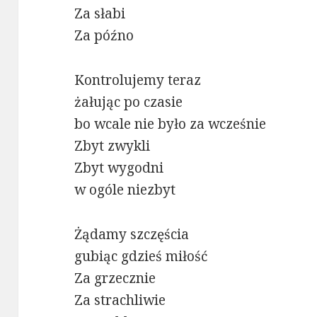
Za słabi
Za późno
Kontrolujemy teraz
żałując po czasie
bo wcale nie było za wcześnie
Zbyt zwykli
Zbyt wygodni
w ogóle niezbyt
Żądamy szczęścia
gubiąc gdzieś miłość
Za grzecznie
Za strachliwie