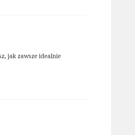
z, jak zawsze idealnie
sze: