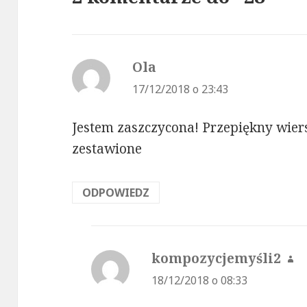
Ola
pisze:
17/12/2018 o 23:43
Jestem zaszczycona! Przepiękny wiers
zestawione
ODPOWIEDZ
kompozycjemyśli2
pi
18/12/2018 o 08:33