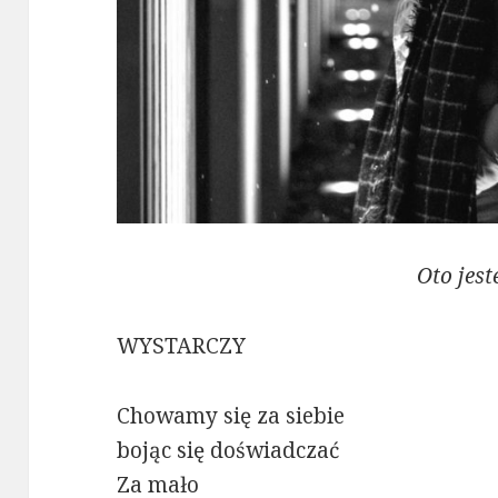
Oto jes
WYSTARCZY
Chowamy się za siebie
bojąc się doświadczać
Za mało