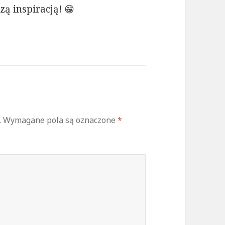
zą inspiracją! 😁
.
Wymagane pola są oznaczone
*