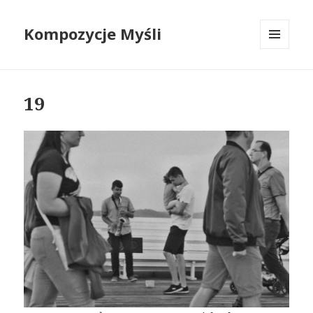
Kompozycje Myśli
MENU
I
WIDGETY
19