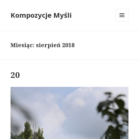
Kompozycje Myśli
MENU
I
WIDGETY
Miesiąc:
sierpień 2018
20