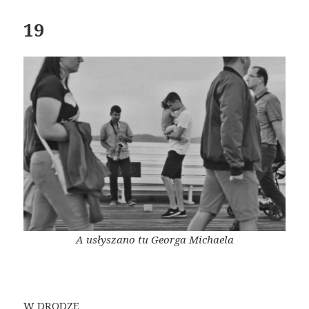
19
A usłyszano tu Georga Michaela
W DRODZE